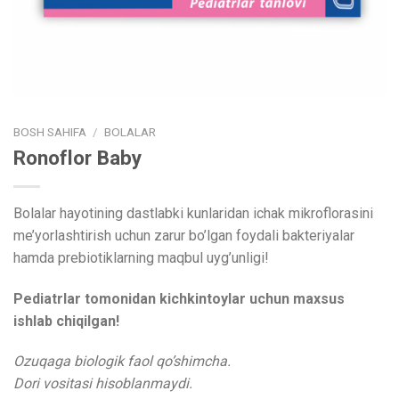
BOSH SAHIFA
/
BOLALAR
Ronoflor Baby
Bolalar hayotining dastlabki kunlaridan ichak mikroflorasini
me’yorlashtirish uchun zarur bo’lgan foydali bakteriyalar
hamda prebiotiklarning maqbul uyg’unligi!
Pediatrlar tomonidan kichkintoylar uchun maxsus
ishlab chiqilgan!
Ozuqaga biologik faol qo’shimcha.
Dori vositasi hisoblanmaydi.