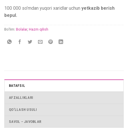
100 000 so’mdan yuqori xaridlar uchun
yetkazib berish
bepul.
Bo'lim:
Bolalar
,
Hazm qilish
BATAFSIL
AFZALLIKLARI
QO’LLASH USULI
SAVOL – JAVOBLAR