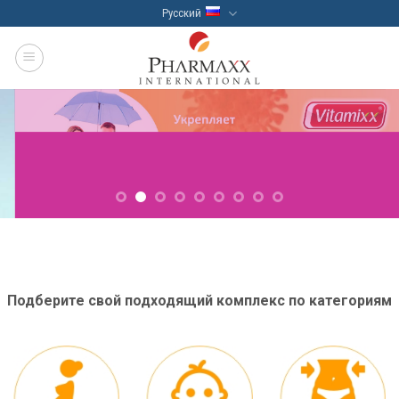
Skip
Русский
to
content
Подберите свой подходящий комплекс по категориям