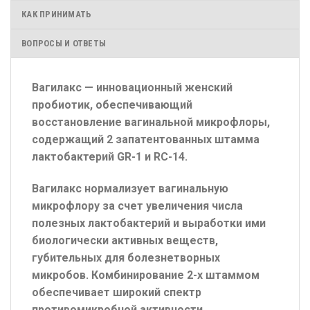
КАК ПРИНИМАТЬ
ВОПРОСЫ И ОТВЕТЫ
Вагилакс — инновационный женский
пробиотик, обеспечивающий
восстановление вагинальной микрофлоры,
содержащий 2 запатентованных штамма
лактобактерий GR-1 и RC-14.
Вагилакс нормализует вагинальную
микрофлору за счет увеличения числа
полезных лактобактерий и выработки ими
биологически активных веществ,
губительных для болезнетворных
микробов. Комбинирование 2-х штаммом
обеспечивает широкий спектр
противомикробной активности.