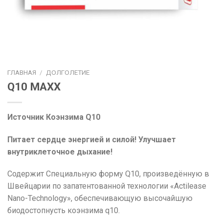
ГЛАВНАЯ
/
ДОЛГОЛЕТИЕ
Q10 MAXX
Источник Коэнзима Q10
Питает сердце энергией и силой! Улучшает
внутриклеточное дыхание!
Содержит Специальную форму Q10, произведённую в
Швейцарии по запатентованной технологии «Actilease
Nano-Technology», обеспечивающую высочайшую
биодостопнусть коэнзима q10.