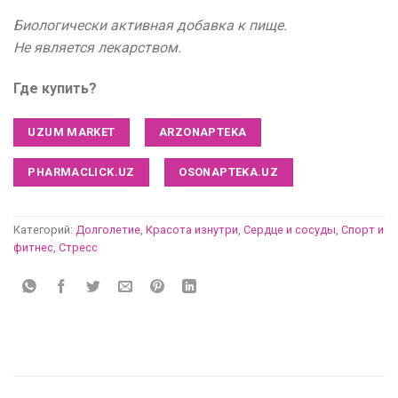
Биологически активная добавка к пище.
Не является лекарством.
Где купить?
UZUM MARKET
ARZONAPTEKA
PHARMACLICK.UZ
OSONAPTEKA.UZ
Категорий:
Долголетие
,
Красота изнутри
,
Сердце и сосуды
,
Спорт и
фитнес
,
Стресс