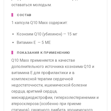
оставаться молодым.
СОСТАВ
1 капсула Q10 Maxx содержит:
Коэнзим Q10 (убихинон) — 15 мг
Витамин Е — 5 МЕ
ПОКАЗАНИЯ К ПРИМЕНЕНИЮ
Q10 Maxx применяется в качестве
дополнительного источника коэнзима Q10 и
витамина E для профилактики и в
комплексной терапии сердечной
недостаточности, ишемической болезни
сердца, аритмий сердца,
миокардиодистрофии, гиперхолестеринемии и
атеросклероза (особенно при приеме
статинов), сахарного диабета, хронического