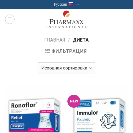
Skip
Русский
to
content
ГЛАВНАЯ
/
ДИЕТА
ФИЛЬТРАЦИЯ
NEW