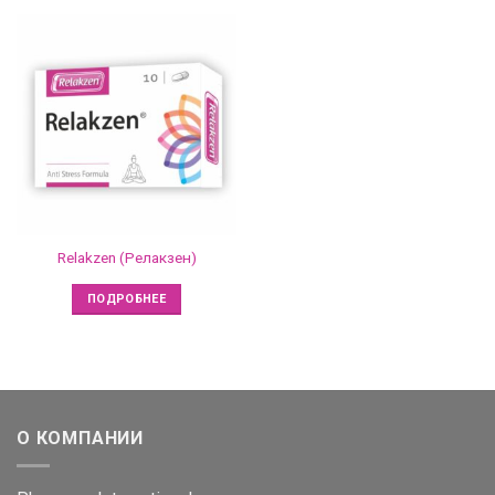
Relakzen (Релакзен)
ПОДРОБНЕЕ
О КОМПАНИИ