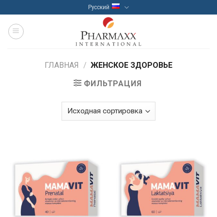
Skip
Русский
to
content
ГЛАВНАЯ
/
ЖЕНСКОЕ ЗДОРОВЬЕ
ФИЛЬТРАЦИЯ