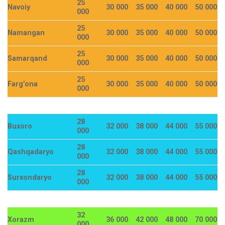
25
Navoiy
30 000
35 000
40 000
50 000
000
25
Namangan
30 000
35 000
40 000
50 000
000
25
Samarqand
30 000
35 000
40 000
50 000
000
25
Farg’ona
30 000
35 000
40 000
50 000
000
28
Buxoro
32 000
38 000
44 000
55 000
000
28
Qashqadaryo
32 000
38 000
44 000
55 000
000
28
Surxondaryo
32 000
38 000
44 000
55 000
000
32
Xorazm
36 000
42 000
48 000
70 000
000